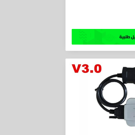
 طلبية