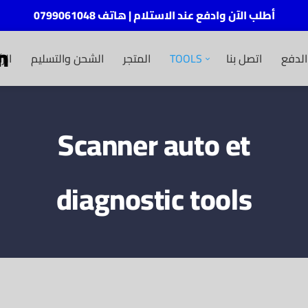
أطلب الآن وادفع عند الاستلام | هاتف 0799061048
m
الر
الشحن والتسليم
المتجر
TOOLS
اتصل بنا
لدفع
Scanner auto et
diagnostic tools