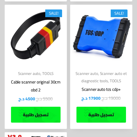
SALE!
SALE!
Scanner auto
,
TOOLS
Scanner auto
,
Scanner auto et
diagnostic tools
,
TOOLS
Cable scanner original 30cm
Scanner auto tcs cdp+
obd 2
د.ج
19000
د.ج
5500
د.ج
17900
د.ج
4500
تسجيل طلبية
تسجيل طلبية