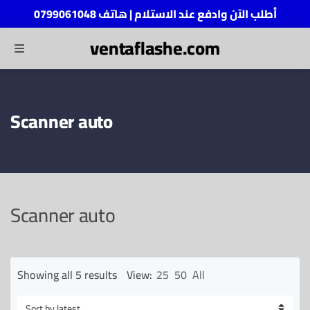
أطلب الآن وادفع عند الاستلام | هاتف 0799061048
ventaflashe.com
MENU
ch
Scanner auto
Scanner auto
Sorted
Showing all 5 results
View:
25
50
All
by