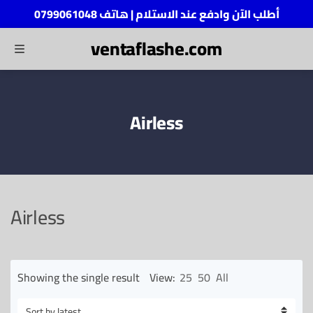
أطلب الآن وادفع عند الاستلام | هاتف 0799061048
ventaflashe.com
MENU
ch
Airless
Airless
Showing the single result
View:
25
50
All