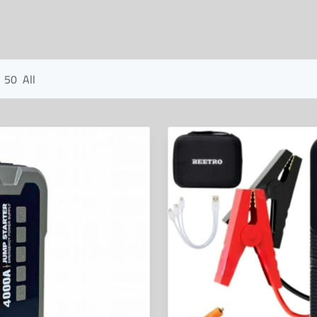
50
All