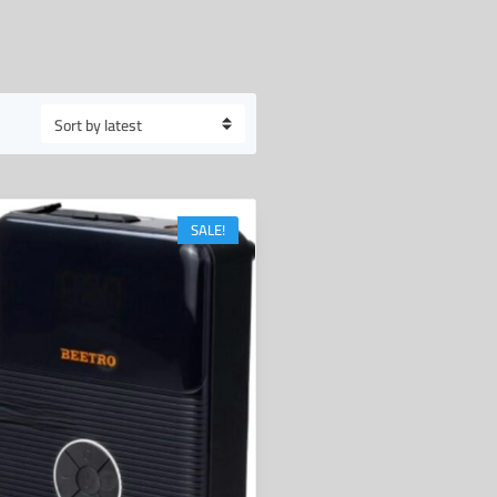
SALE!