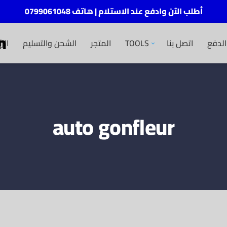
أطلب الآن وادفع عند الاستلام | هاتف 0799061048
m
الر
الشحن والتسليم
المتجر
TOOLS
اتصل بنا
لدفع
auto gonfleur