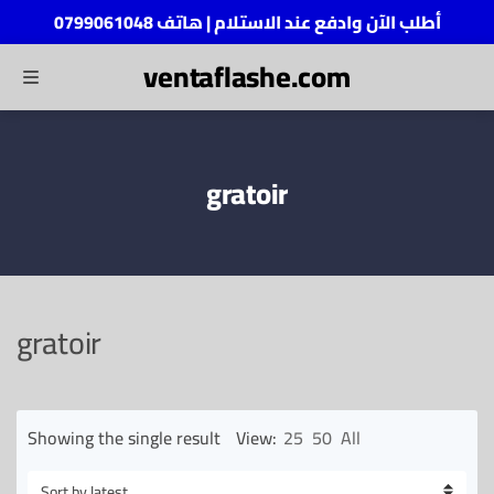
أطلب الآن وادفع عند الاستلام | هاتف 0799061048
ventaflashe.com
MENU
ch
gratoir
gratoir
Showing the single result
View:
25
50
All