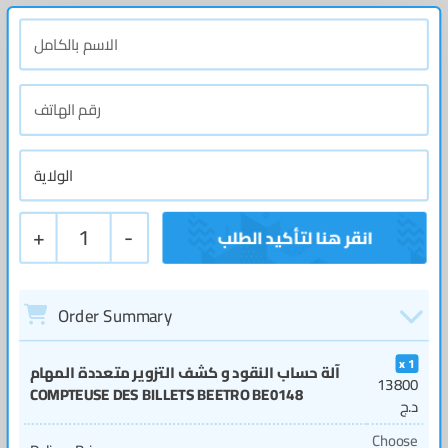
+
1
-
Order Summary
1
آلة حساب النقود و كشف التزوير متعددة المهام
13800
COMPTEUSE DES BILLETS BEETRO BE0148
د.ج
Choose