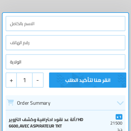
+
1
-
Order Summary
1
آلة عد نقود احترافية وكشف التزوير/HD
21500
6600,AVEC ASPIRATEUR TKT
د.ج