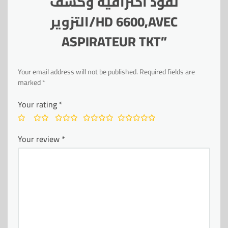
نقود احترافية وكشف
التزوير/HD 6600,AVEC
ASPIRATEUR TKT”
Your email address will not be published.
Required fields are
marked
*
Your rating
*
Your review
*