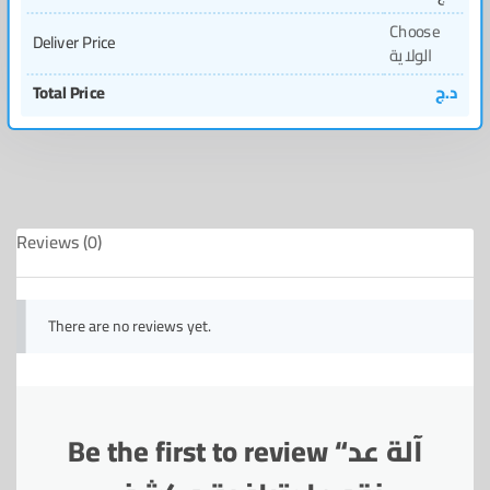
Choose
Deliver Price
الولاية
Total Price
د.ج
Reviews (0)
There are no reviews yet.
Be the first to review “آلة عد