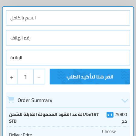
+
1
-
Order Summary
الة عد النقود المحمولة القابلة للشحن/be157
25800
1
STD
د.ج
Choose
Deliver Price