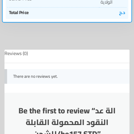
الولاية
Total Price
د.ج
Reviews (0)
There are no reviews yet.
Be the first to review “الة عد
النقود المحمولة القابلة
للشحن/be157 STD”