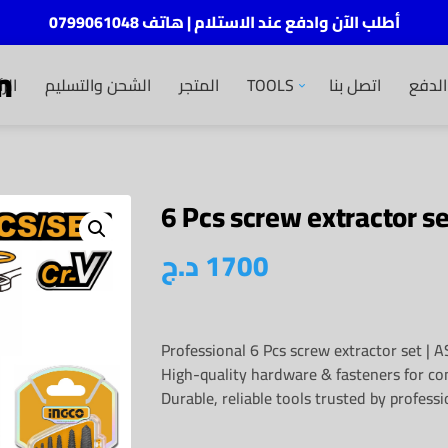
أطلب الآن وادفع عند الاستلام | هاتف 0799061048
m
الر
الشحن والتسليم
المتجر
TOOLS
اتصل بنا
لدفع
6 Pcs screw extractor s
د.ج
1700
Professional 6 Pcs screw extractor set | 
High-quality hardware & fasteners for con
Durable, reliable tools trusted by professi