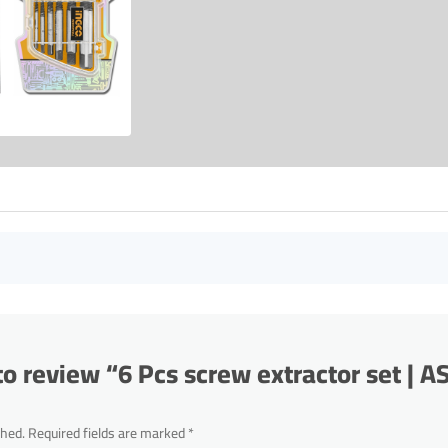
 to review “6 Pcs screw extractor set | 
shed.
Required fields are marked
*