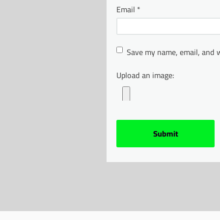
Email
*
Save my name, email, and w
Upload an image: