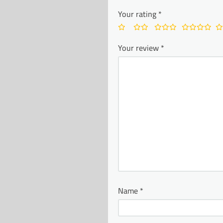
Your rating
*
Your review
*
Name
*