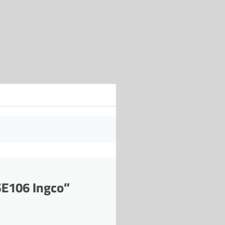
ASE106 Ingco”