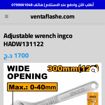
أطلب الآن وادفع عند الاستلام | هاتف 0799061048
ventaflashe.com
MENU
ch
Adjustable wrench ingco
HADW131122
د.ج
1700