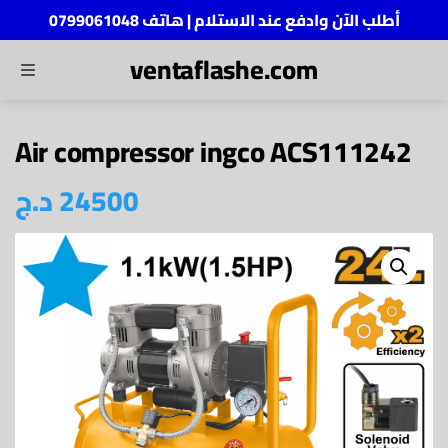
أطلب الآن وادفع عند الاستلام | هاتف 0799061048
ventaflashe.com
MENU
ch
Air compressor ingco ACS111242
د.ج
24500