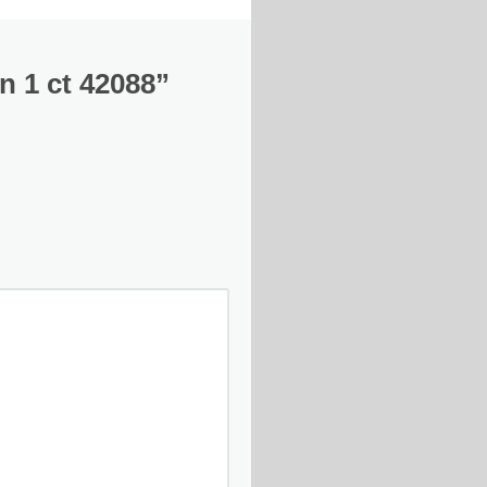
n 1 ct 42088”