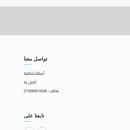
تواصل معنا
أسئلة شائعة
اتصل بنا
هاتف : 0799061048
تابعنا على