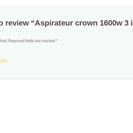
 to review “Aspirateur crown 1600w 3 i
shed.
Required fields are marked
*