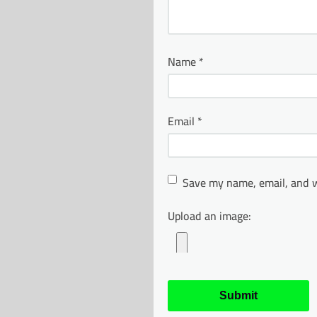
Name
*
Email
*
Save my name, email, and w
Upload an image: