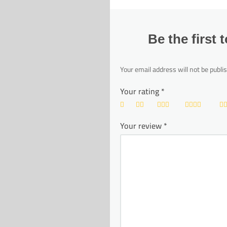
Be the first
Your email address will not be publi
Your rating
*
Your review
*