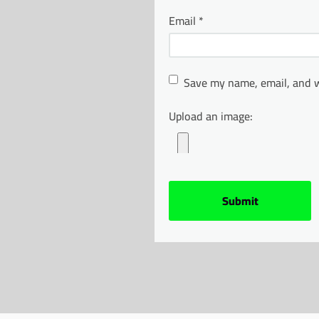
Email
*
Save my name, email, and w
Upload an image: