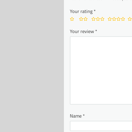
Your rating
*
Your review
*
Name
*