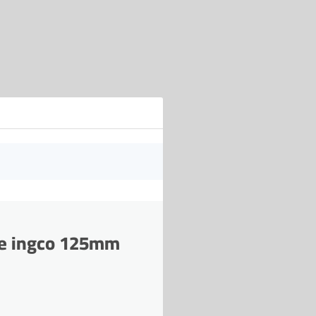
use ingco 125mm