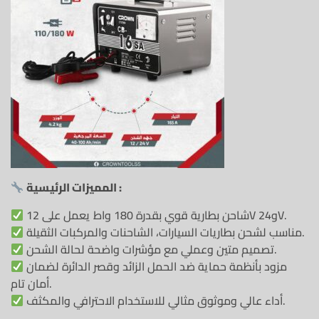
المميزات الرئيسية :
شاحن بطارية قوي بقدرة 180 واط يعمل على 12V و24V.
مناسب لشحن بطاريات السيارات، الشاحنات والمركبات الثقيلة.
تصميم متين وعملي مع مؤشرات واضحة لحالة الشحن.
مزود بأنظمة حماية ضد الحمل الزائد وقصر الدائرة لضمان
أمان تام.
أداء عالي وموثوق مثالي للاستخدام الاحترافي والمكثف.