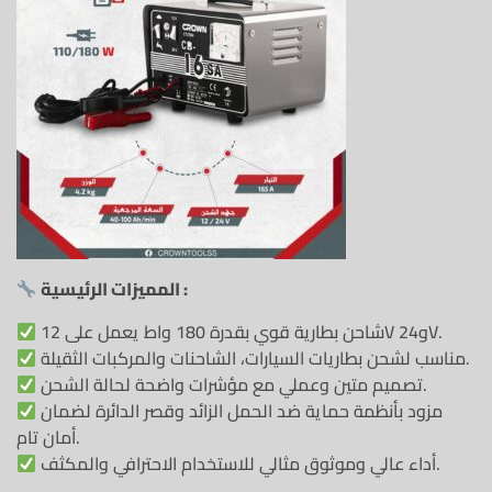
المميزات الرئيسية :
شاحن بطارية قوي بقدرة 180 واط يعمل على 12V و24V.
مناسب لشحن بطاريات السيارات، الشاحنات والمركبات الثقيلة.
تصميم متين وعملي مع مؤشرات واضحة لحالة الشحن.
مزود بأنظمة حماية ضد الحمل الزائد وقصر الدائرة لضمان
أمان تام.
أداء عالي وموثوق مثالي للاستخدام الاحترافي والمكثف.