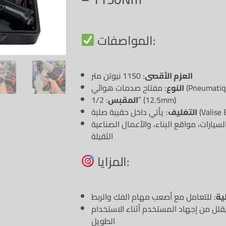
المواصفات:
العزم الأقصى
: 1150 نيوتن متر
 صدمات هوائي (Pneumatique)
النوع
: 1/2″ (12.5mm)
المقبس
قيبة صلبة (Valise BMC)
التغليف
لسيارات، مواقع البناء، والأعمال الصناعية
الثقيلة
المزايا:
ية
: للتعامل مع أصعب مهام الفك والربط
يقلل من إجهاد المستخدم أثناء الاستخدام
الطويل