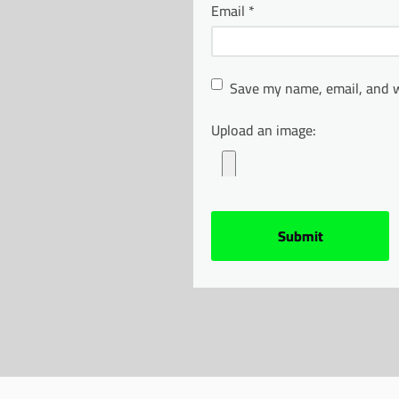
Email
*
Save my name, email, and w
Upload an image: