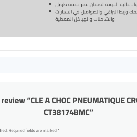
اد عالية الجودة لضمان عمر خدمة طويل
فك وربط البراغي والصواميل في السيارات
والشاحنات والهياكل المعدنية
 to review “CLE A CHOC PNEUMATIQUE
CT38174BMC”
shed.
Required fields are marked
*