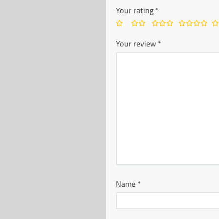
Your rating
*
Your review
*
Name
*