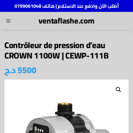
أطلب الآن وادفع عند الاستلام | هاتف 0799061048
ventaflashe.com
MENU
ch
Contrôleur de pression d’eau
CROWN 1100W | CEWP-111B
د.ج
5500