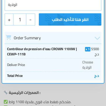
+
1
-
Order Summary
Contrôleur de pression d’eau CROWN 1100W |
5500
1
CEWP-111B
د.ج
Choose
Deliver Price
الولاية
Total Price
د.ج
المميزات الرئيسية :
متحكم ضغط ماء قوي بقدرة 1100 واط.