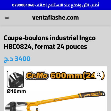
أطلب الآن وادفع عند الاستلام | هاتف 0799061048
ventaflashe.com
MENU
ch
Coupe-boulons industriel Ingco
HBC0824, format 24 pouces
د.ج
3400