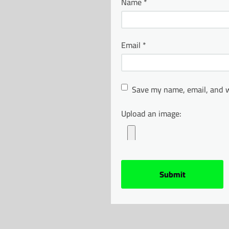
Name
*
Email
*
Save my name, email, and w
Upload an image: