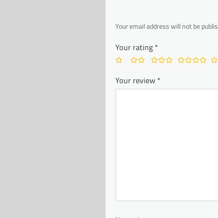
Your email address will not be publi
Your rating
*
Your review
*