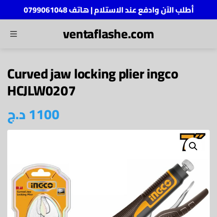
أطلب الآن وادفع عند الاستلام | هاتف 0799061048
ventaflashe.com
MENU
ch
Curved jaw locking plier ingco
HCJLW0207
د.ج
1100