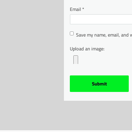
Email
*
Save my name, email, and w
Upload an image: