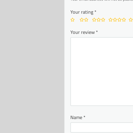
Your rating
*
Your review
*
Name
*