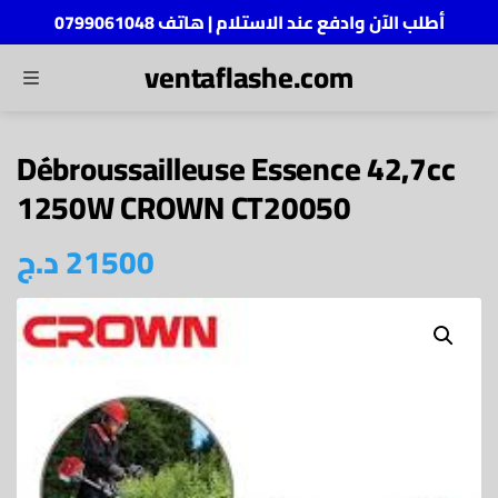
أطلب الآن وادفع عند الاستلام | هاتف 0799061048
ventaflashe.com
MENU
ch
Débroussailleuse Essence 42,7cc
1250W CROWN CT20050
21500
د.ج