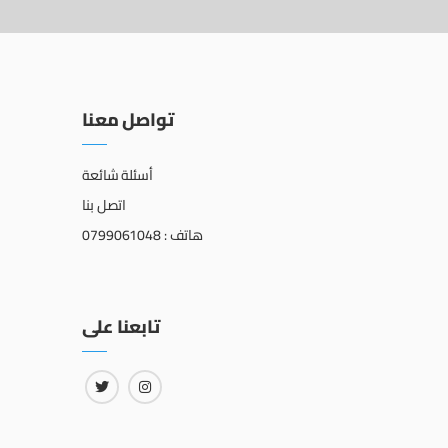
تواصل معنا
أسئلة شائعة
اتصل بنا
هاتف : 0799061048
تابعنا على