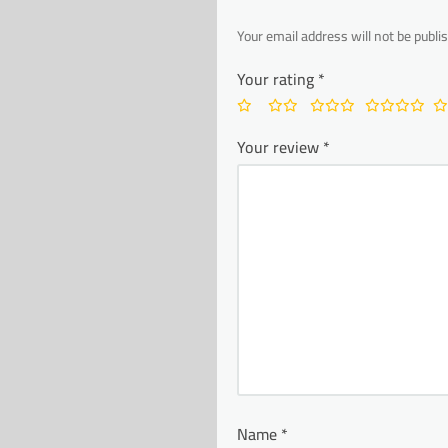
Your email address will not be publi
Your rating
*
Your review
*
Name
*