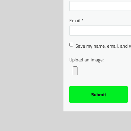
Email
*
Save my name, email, and w
Upload an image: