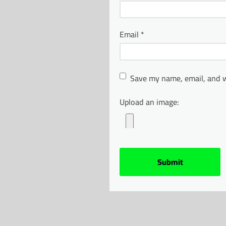
Email
*
Save my name, email, and w
Upload an image: