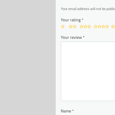
Your email address will not be publi
Your rating
*
Your review
*
Name
*