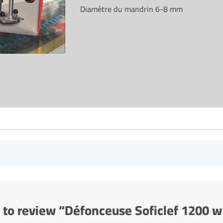
Diamétre du mandrin 6-8 mm
st to review “Défonceuse Soficlef 1200 