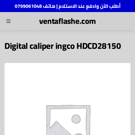
أطلب الآن وادفع عند الاستلام | هاتف 0799061048
ventaflashe.com
MENU
ch
Digital caliper ingco HDCD28150