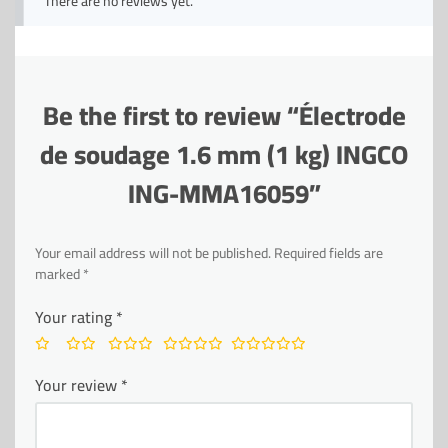
There are no reviews yet.
Be the first to review “Électrode
de soudage 1.6 mm (1 kg) INGCO
ING-MMA16059”
Your email address will not be published.
Required fields are
marked
*
Your rating
*
Your review
*