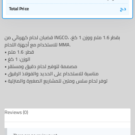
Total Price
د.ج
قضبان لحام كهربائي من INGCO، بقطر 1.6 ملم ووزن 1 كغ،
للاستخدام مع أجهزة اللحام MMA.
• قطر: 1.6 ملم
• الوزن: 1 كغ
• مصممة لتوفير لحام دقيق ومستقر
• مناسبة للاستخدام على الحديد والفولاذ الرقيق
• توفر لحام سلس ومتين للمشاريع الصغيرة والمنزلية
Reviews (0)