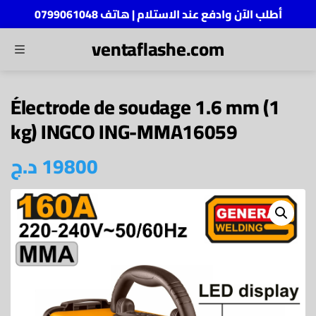
أطلب الآن وادفع عند الاستلام | هاتف 0799061048
ventaflashe.com
MENU
ch
Électrode de soudage 1.6 mm (1
kg) INGCO ING-MMA16059
د.ج
19800