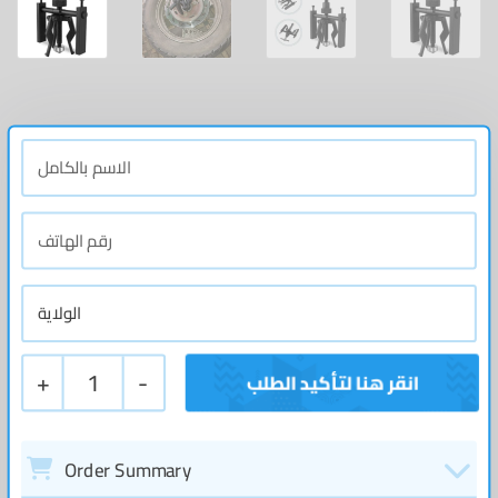
+
1
-
Order Summary