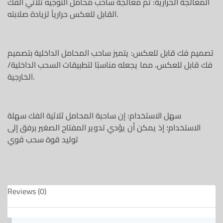
المعالجة الحرارية: تم معالجة ساحب محامل التوجيه ثلاثي الفك
القابل للعكس حرارياً لزيادة صلابته.
تصميم فك قابل للعكس: يتميز ساحب المحامل الداخلية بتصميم
فك قابل للعكس، مما يجعله مناسبًا لتطبيقات السحب الداخلية/
الخارجية.
سهل الاستخدام: إن ساحبة المحامل ثلاثية الفك سهلة
الاستخدام؛ إذ يمكن أن يؤدي تدوير المفتاح الصغير برفق إلى
توليد قوة سحب قوي
Reviews (0)