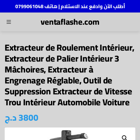
أطلب الآن وادفع عند الاستلام | هاتف 0799061048
ventaflashe.com
MENU
ch
Extracteur de Roulement Intérieur,
Extracteur de Palier Intérieur 3
Mâchoires, Extracteur à
Engrenage Réglable, Outil de
Suppression Extracteur de Vitesse
Trou Intérieur Automobile Voiture
د.ج
3800