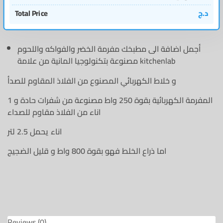
د.ج
Total Price
أجمل اضافة الى مطبخك مفرمة الخضر والفواكه واللحوم
مصنوعة بتكنولوجيا المانية من علامة kitchenlab
و خلاط الكهربائي المصنوع من الفلاذ المقاوم للصدأ
1 المفرمة الكهربائية بقوة 250 واط مصنوعة من شفرات حادة و
اناء من الفلاذ مقاوم للصداء
اناء يحمل 2.5 لتر
اما ذراع الخلط فهو بقوة 800 واط و قليل الضجيج
Reviews (0)