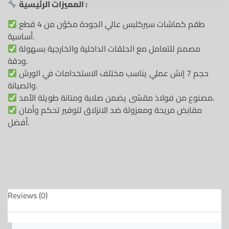
المميزات الرئيسية :
طقم كماشات سيركلبس عالي الجودة مكوّن من 4 قطع
أساسية.
مصمم للتعامل مع الحلقات الداخلية والخارجية بسهولة
ودقة.
حجم 7 إنش عملي يناسب مختلف الاستخدامات في الورش
والصيانة.
مصنوع من فولاذ مقسّى يضمن صلابة ومتانة طويلة الأمد.
مقابض مريحة ومعزولة ضد الانزلاق لتوفير تحكم وأمان
أفضل.
Reviews (0)