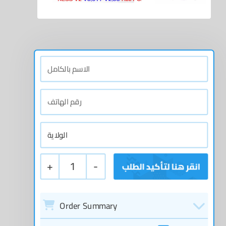
+
1
-
Order Summary