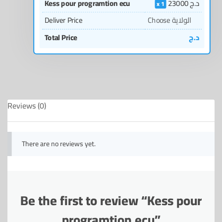
Kess pour programtion ecu
23000
د.ج
1
Deliver Price
Choose الولاية
Total Price
د.ج
Reviews (0)
There are no reviews yet.
Be the first to review “Kess pour
programtion ecu”