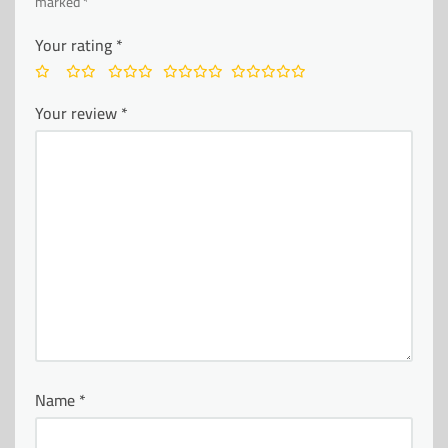
marked
*
Your rating
*
Your review
*
Name
*