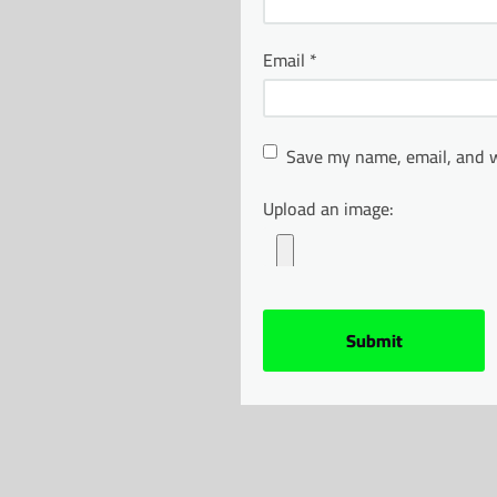
Email
*
Save my name, email, and w
Upload an image: