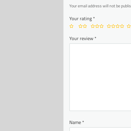
Your email address will not be publi
Your rating
*
Your review
*
Name
*