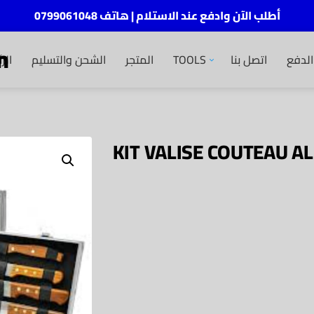
أطلب الآن وادفع عند الاستلام | هاتف 0799061048
m
الر
الشحن والتسليم
المتجر
TOOLS
اتصل بنا
لدفع
KIT VALISE COUTEAU 