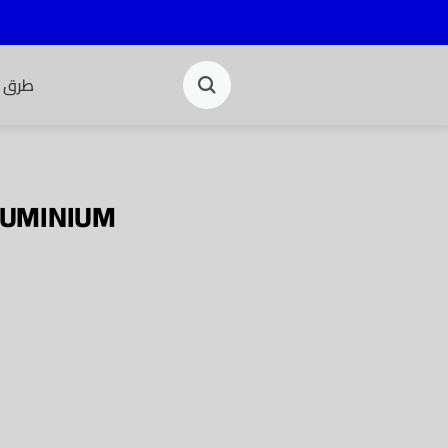
طرق ا
ALUMINIUM