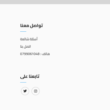
تواصل معنا
أسئلة شائعة
اتصل بنا
هاتف : 0799061048
تابعنا على