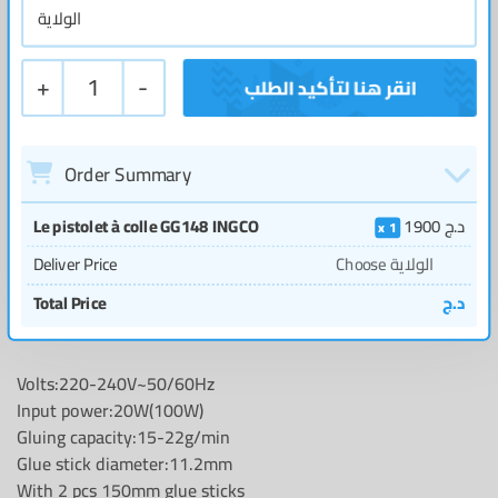
+
1
-
Order Summary
Le pistolet à colle GG148 INGCO
1900
د.ج
1
Deliver Price
Choose الولاية
Total Price
د.ج
Volts:220-240V~50/60Hz
Input power:20W(100W)
Gluing capacity:15-22g/min
Glue stick diameter:11.2mm
With 2 pcs 150mm glue sticks