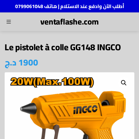
أطلب الآن وادفع عند الاستلام | هاتف 0799061048
ventaflashe.com
MENU
ch
Le pistolet à colle GG148 INGCO
د.ج
1900