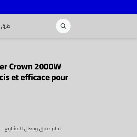
طرق ا
ser Crown 2000W
s et efficace pour