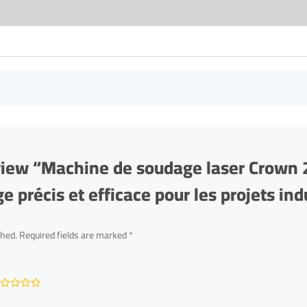
review “Machine de soudage laser Crow
 précis et efficace pour les projets ind
shed.
Required fields are marked
*