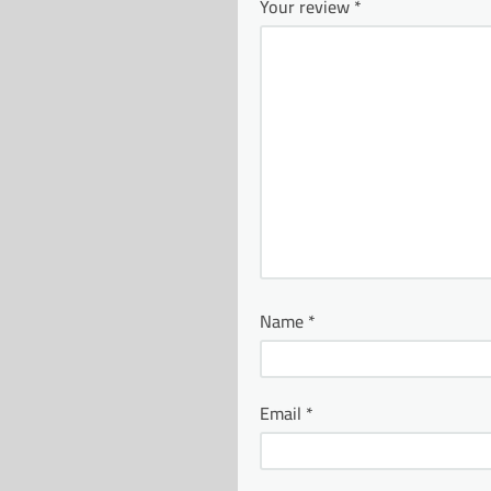
Your review
*
Name
*
Email
*