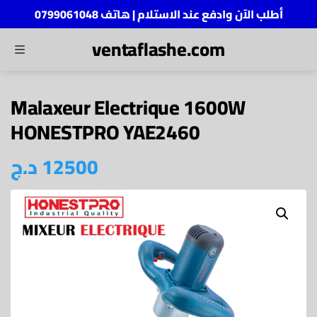
أطلب الآن وادفع عند الاستلام | هاتف 0799061048
ventaflashe.com
MENU
ch
Malaxeur Electrique 1600W
HONESTPRO YAE2460
د.ج
12500