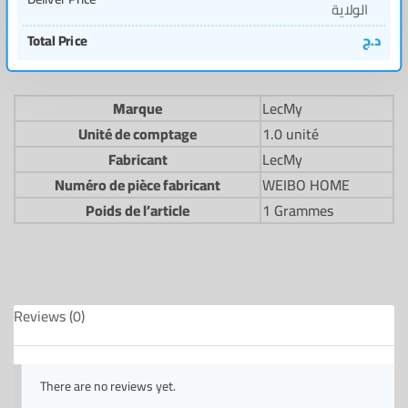
الولاية
Total Price
د.ج
Marque
LecMy
Unité de comptage
1.0 unité
Fabricant
LecMy
Numéro de pièce fabricant
WEIBO HOME
Poids de l’article
1 Grammes
Reviews (0)
There are no reviews yet.