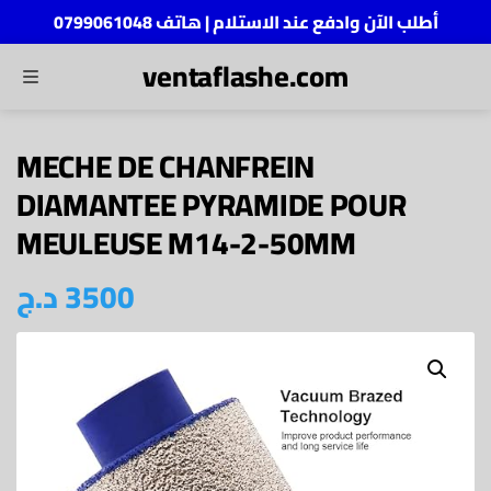
أطلب الآن وادفع عند الاستلام | هاتف 0799061048
ventaflashe.com
MENU
ch
MECHE DE CHANFREIN
DIAMANTEE PYRAMIDE POUR
MEULEUSE M14-2-50MM
د.ج
3500