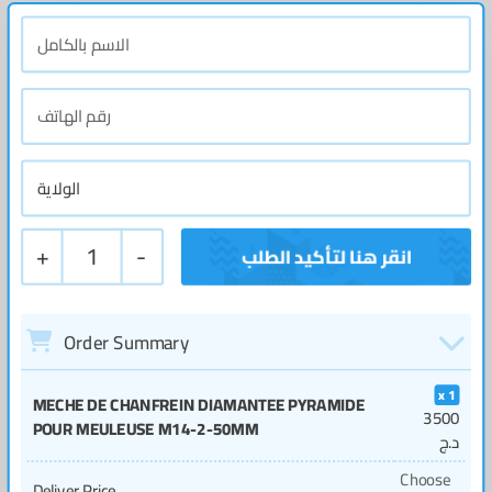
+
1
-
Order Summary
1
MECHE DE CHANFREIN DIAMANTEE PYRAMIDE
3500
POUR MEULEUSE M14-2-50MM
د.ج
Choose
Deliver Price