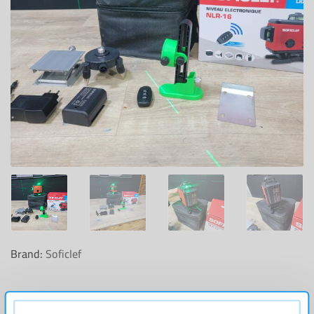
Brand:
Soficlef