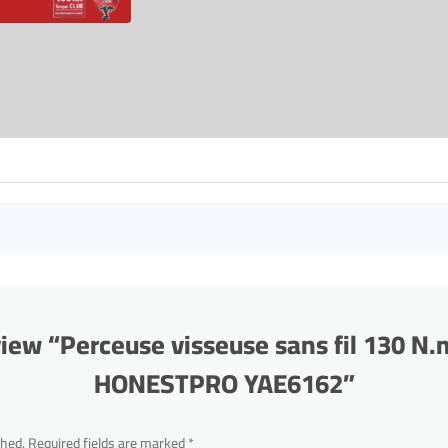
eview “Perceuse visseuse sans fil 130 N.
HONESTPRO YAE6162”
shed.
Required fields are marked
*