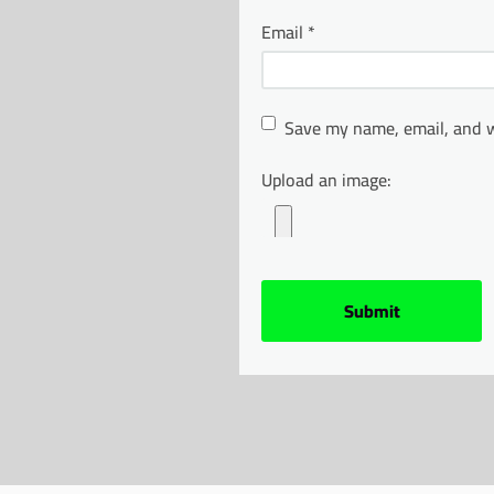
Email
*
Save my name, email, and w
Upload an image: