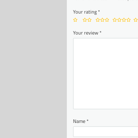
Your rating
*
Your review
*
Name
*