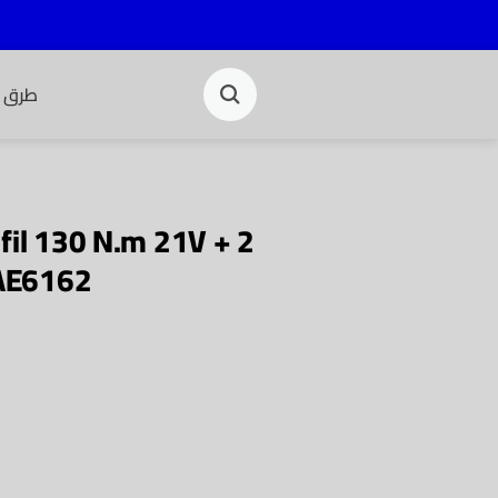
طرق ا
fil 130 N.m 21V + 2
AE6162