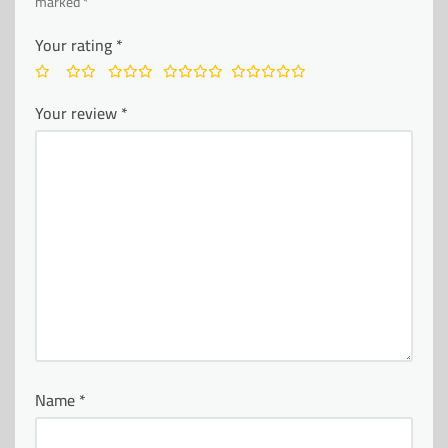
marked
*
Your rating
*
Your review
*
Name
*