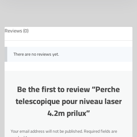
Reviews (0)
There are no reviews yet.
Be the first to review “Perche
telescopique pour niveau laser
4.2m prilux”
Your email address will not be published.
Required fields are