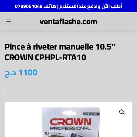
أطلب الآن وادفع عند الاستلام | هاتف 0799061048
ventaflashe.com
MENU
ch
Pince à riveter manuelle 10.5″
CROWN CPHPL-RTA10
1100
د.ج