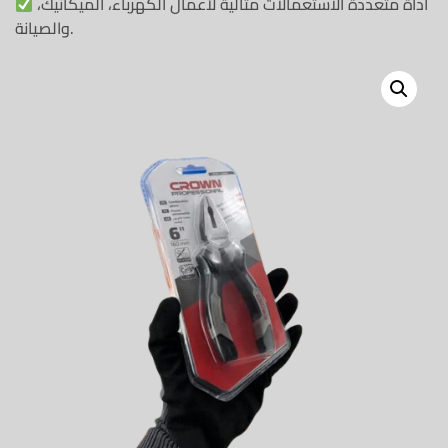
أداة متعددة الاستعمالات مثالية لأعمال الكهرباء، الميكانيك،
والصيانة.