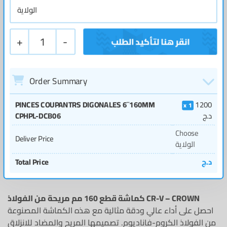
+
1
-
Order Summary
PINCES COUPANTRS DIGONALES 6¨160MM
1200
1
د.ج
CPHPL-DCB06
Choose
Deliver Price
الولاية
د.ج
Total Price
كماشة قطع 160 مم مريحة من الفولاذ CR-V – CROWN
احصل على أداء عالي ودقة مثالية مع هذه الكماشة المصنوعة
من الفولاذ الكروم-فاناديوم. تصميمها المريح والمضاد للانزلاق