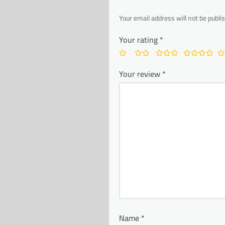
Your email address will not be publi
Your rating
*
Your review
*
Name
*