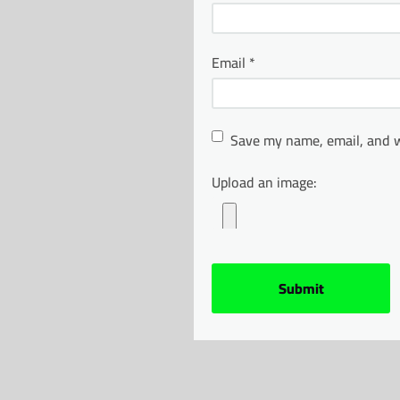
Email
*
Save my name, email, and w
Upload an image: