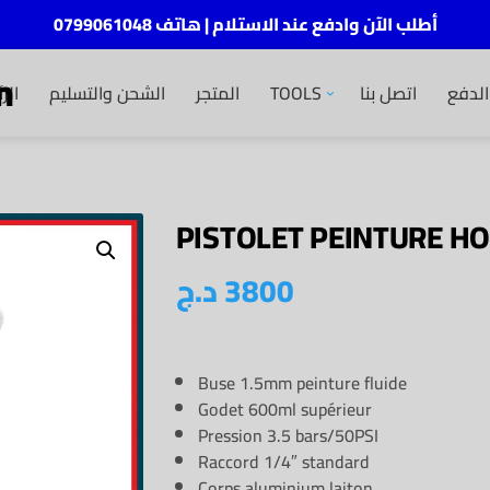
أطلب الآن وادفع عند الاستلام | هاتف 0799061048
m
الر
الشحن والتسليم
المتجر
TOOLS
اتصل بنا
لدفع
PISTOLET PEINTURE H
د.ج
3800
Buse 1.5mm peinture fluide
Godet 600ml supérieur
Pression 3.5 bars/50PSI
Raccord 1/4″ standard
Corps aluminium laiton