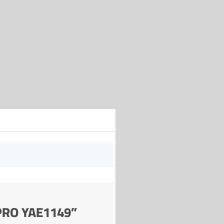
TPRO YAE1149”