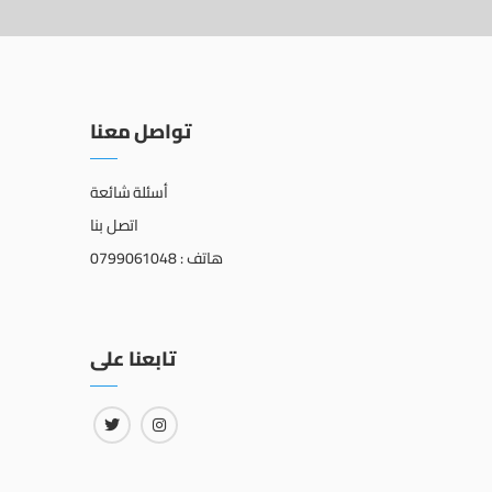
تواصل معنا
أسئلة شائعة
اتصل بنا
هاتف : 0799061048
تابعنا على