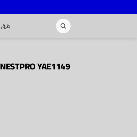
طرق ا
ONESTPRO YAE1149