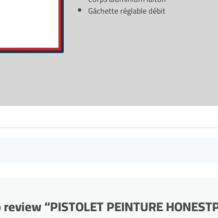
Gâchette réglable débit
 to review “PISTOLET PEINTURE HONES