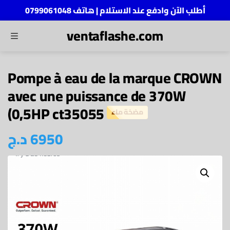
أطلب الآن وادفع عند الاستلام | هاتف 0799061048
ventaflashe.com
MENU
ch
Pompe à eau de la marque CROWN
avec une puissance de 370W
(0,5HP ct35055
مضخة ماء
د.ج
6950