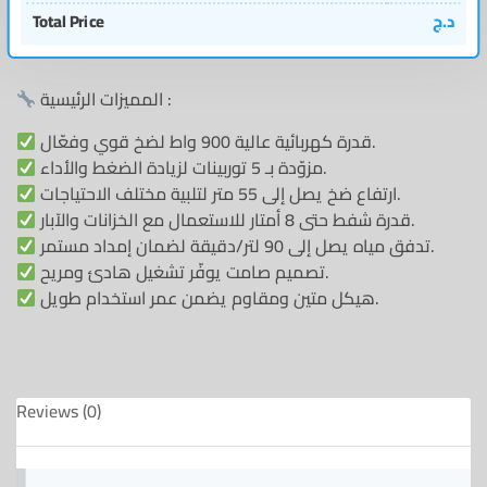
د.ج
Total Price
المميزات الرئيسية :
قدرة كهربائية عالية 900 واط لضخ قوي وفعّال.
مزوّدة بـ 5 توربينات لزيادة الضغط والأداء.
ارتفاع ضخ يصل إلى 55 متر لتلبية مختلف الاحتياجات.
قدرة شفط حتى 8 أمتار للاستعمال مع الخزانات والآبار.
تدفق مياه يصل إلى 90 لتر/دقيقة لضمان إمداد مستمر.
تصميم صامت يوفّر تشغيل هادئ ومريح.
هيكل متين ومقاوم يضمن عمر استخدام طويل.
Reviews (0)