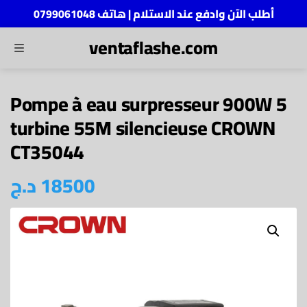
أطلب الآن وادفع عند الاستلام | هاتف 0799061048
ventaflashe.com
MENU
ch
Pompe à eau surpresseur 900W 5
turbine 55M silencieuse CROWN
CT35044
18500
د.ج