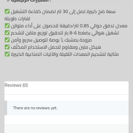
سعة ضخ كبيرة تصل إلى 30 لتر لضمان كفاءة التشغيل
لفترات طويلة
معدل تدفق حوالي 0.85 لتر/دقيقة للحصول على أداء متوازن
تشغيل هوائي بضغط 6-8 بار لتحقيق توزيع متقن للشحم
مزودة بمشبك ¼ بوصة لتوصيل سريع وآمن
هيكل متين ومقاوم لتحمل الاستخدام المكثّف
مثالية لتشحيم المعدات الثقيلة والآليات الصناعية الكبيرة
Reviews (0)
There are no reviews yet.