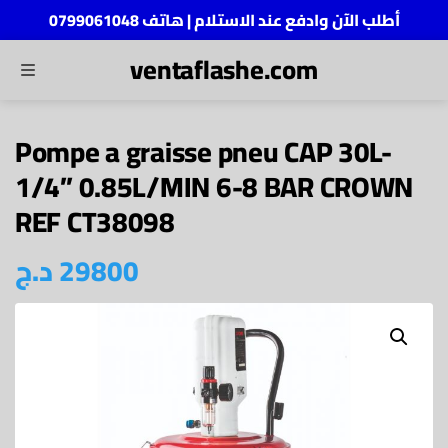
أطلب الآن وادفع عند الاستلام | هاتف 0799061048
ventaflashe.com
MENU
ch
Pompe a graisse pneu CAP 30L-
1/4” 0.85L/MIN 6-8 BAR CROWN
REF CT38098
29800
د.ج