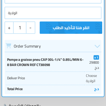
+
1
-
Order Summary
1
Pompe a graisse pneu CAP 30L-1/4'' 0.85L/MIN 6-
29800
8 BAR CROWN REF CT38098
د.ج
Choose
Deliver Price
الولاية
د.ج
Total Price
المميزات الرئيسية :