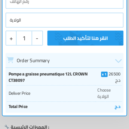
+
1
-
Order Summary
Pompe a graisse pneumatique 12L CROWN
26500
1
د.ج
CT38097
Choose
Deliver Price
الولاية
د.ج
Total Price
المميزات الرئيسية :