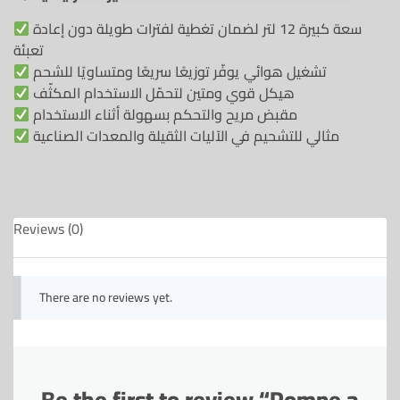
سعة كبيرة 12 لتر لضمان تغطية لفترات طويلة دون إعادة
تعبئة
تشغيل هوائي يوفّر توزيعًا سريعًا ومتساويًا للشحم
هيكل قوي ومتين لتحمّل الاستخدام المكثّف
مقبض مريح والتحكم بسهولة أثناء الاستخدام
مثالي للتشحيم في الآليات الثقيلة والمعدات الصناعية
Reviews (0)
There are no reviews yet.
Be the first to review “Pompe a