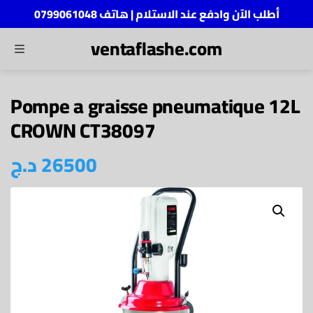
أطلب الآن وادفع عند الاستلام | هاتف 0799061048
ventaflashe.com
MENU
ch
Pompe a graisse pneumatique 12L
CROWN CT38097
26500
د.ج