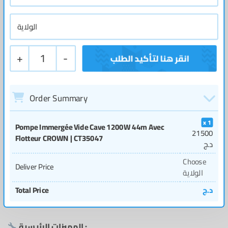
+
1
-
Order Summary
1
Pompe Immergée Vide Cave 1200W 44m Avec
21500
Flotteur CROWN | CT35047
د.ج
Choose
Deliver Price
الولاية
د.ج
Total Price
المميزات الرئيسية :