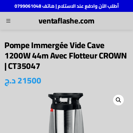
أطلب الآن وادفع عند الاستلام | هاتف 0799061048
ventaflashe.com
MENU
ch
Pompe Immergée Vide Cave
1200W 44m Avec Flotteur CROWN
| CT35047
21500
د.ج