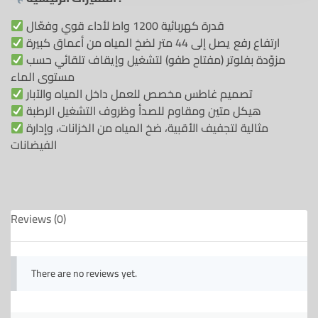
قدرة كهربائية 1200 واط لأداء قوي وفعّال
ارتفاع رفع يصل إلى 44 متر لضخ المياه من أعماق كبيرة
مزوّدة بفلوتر (مفتاح طفو) لتشغيل وإيقاف تلقائي حسب
مستوى الماء
تصميم غاطس مخصص للعمل داخل المياه والآبار
هيكل متين ومقاوم للصدأ وظروف التشغيل الرطبة
مثالية لتجفيف الأقبية، ضخ المياه من الخزانات، وإدارة
الفيضانات
Reviews (0)
There are no reviews yet.