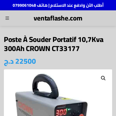
أطلب الآن وادفع عند الاستلام | هاتف 0799061048
ventaflashe.com
MENU
ch
Poste À Souder Portatif 10,7Kva
300Ah CROWN CT33177
22500
د.ج