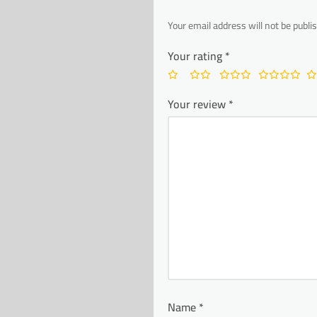
Your email address will not be publi
Your rating
*
Your review
*
Name
*