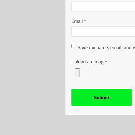
Email
*
Save my name, email, and w
Upload an image: