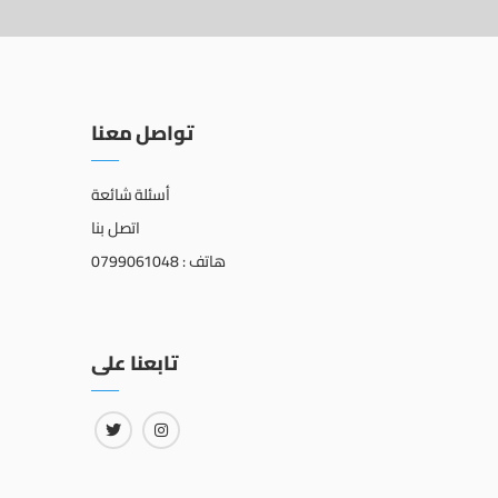
تواصل معنا
أسئلة شائعة
اتصل بنا
هاتف : 0799061048
تابعنا على