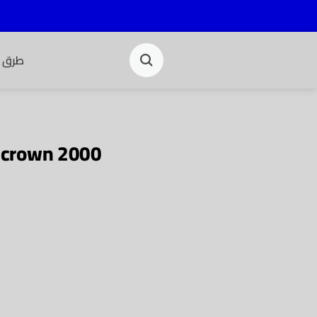
طرق ا
e crown 2000